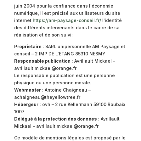
juin 2004 pour la confiance dans l'économie
numérique, il est précisé aux utilisateurs du site
internet
https://am-paysage-conseil.fr/
l'identité
des différents intervenants dans le cadre de sa
réalisation et de son suivi:
Propriétaire
: SARL unipersonnelle AM Paysage et
conseil – 2 IMP DE L'ETANG 85310 NESMY
Responsable publication
: Avrillault Mickael –
avrillault.mickael@orange.fr
Le responsable publication est une personne
physique ou une personne morale.
Webmaster
: Antoine Chaigneau –
achaigneau@theyellowtree.fr
Hébergeur
: ovh – 2 rue Kellermann 59100 Roubaix
1007
Délégué à la protection des données
: Avrillault
Mickael – avrillault.mickael@orange.fr
Ce modèle de mentions légales est proposé par le