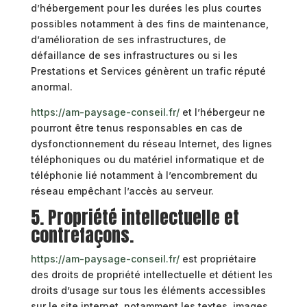
d’hébergement pour les durées les plus courtes
possibles notamment à des fins de maintenance,
d’amélioration de ses infrastructures, de
défaillance de ses infrastructures ou si les
Prestations et Services génèrent un trafic réputé
anormal.
https://am-paysage-conseil.fr/
et l’hébergeur ne
pourront être tenus responsables en cas de
dysfonctionnement du réseau Internet, des lignes
téléphoniques ou du matériel informatique et de
téléphonie lié notamment à l’encombrement du
réseau empêchant l’accès au serveur.
5. Propriété intellectuelle et
contrefaçons.
https://am-paysage-conseil.fr/
est propriétaire
des droits de propriété intellectuelle et détient les
droits d’usage sur tous les éléments accessibles
sur le site internet, notamment les textes, images,