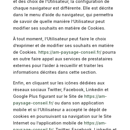
et des choix de l’Utilisateur, la configuration de
chaque navigateur est différente. Elle est décrite
dans le menu d’aide du navigateur, qui permettra
de savoir de quelle manière l’Utilisateur peut
modifier ses souhaits en matière de Cookies.
À tout moment, l’Utilisateur peut faire le choix
d’exprimer et de modifier ses souhaits en matière
de Cookies.
https://am-paysage-conseil.fr/
pourra
en outre faire appel aux services de prestataires
externes pour l’aider à recueillir et traiter les
informations décrites dans cette section.
Enfin, en cliquant sur les icônes dédiées aux
réseaux sociaux Twitter, Facebook, Linkedin et
Google Plus figurant sur le Site de
https://am-
paysage-conseil.fr/
ou dans son application
mobile et si l’Utilisateur a accepté le dépôt de
cookies en poursuivant sa navigation sur le Site
Internet ou l’application mobile de
https://am-
paysage-conseil.fr/
, Twitter, Facebook, Linkedin et