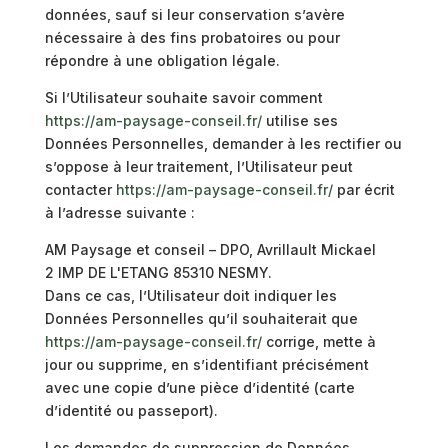
données, sauf si leur conservation s’avère
nécessaire à des fins probatoires ou pour
répondre à une obligation légale.
Si l’Utilisateur souhaite savoir comment
https://am-paysage-conseil.fr/
utilise ses
Données Personnelles, demander à les rectifier ou
s’oppose à leur traitement, l’Utilisateur peut
contacter
https://am-paysage-conseil.fr/
par écrit
à l’adresse suivante :
AM Paysage et conseil – DPO, Avrillault Mickael
2 IMP DE L'ETANG 85310 NESMY.
Dans ce cas, l’Utilisateur doit indiquer les
Données Personnelles qu’il souhaiterait que
https://am-paysage-conseil.fr/
corrige, mette à
jour ou supprime, en s’identifiant précisément
avec une copie d’une pièce d’identité (carte
d’identité ou passeport).
Les demandes de suppression de Données