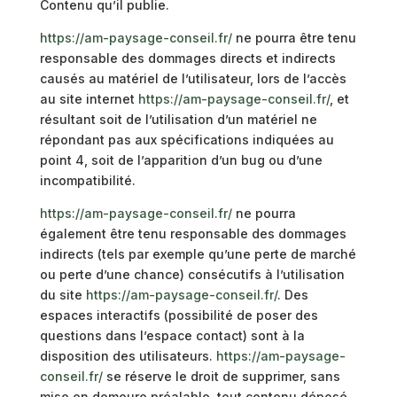
Contenu qu’il publie.
https://am-paysage-conseil.fr/
ne pourra être tenu
responsable des dommages directs et indirects
causés au matériel de l’utilisateur, lors de l’accès
au site internet
https://am-paysage-conseil.fr/
, et
résultant soit de l’utilisation d’un matériel ne
répondant pas aux spécifications indiquées au
point 4, soit de l’apparition d’un bug ou d’une
incompatibilité.
https://am-paysage-conseil.fr/
ne pourra
également être tenu responsable des dommages
indirects (tels par exemple qu’une perte de marché
ou perte d’une chance) consécutifs à l’utilisation
du site
https://am-paysage-conseil.fr/
. Des
espaces interactifs (possibilité de poser des
questions dans l’espace contact) sont à la
disposition des utilisateurs.
https://am-paysage-
conseil.fr/
se réserve le droit de supprimer, sans
mise en demeure préalable, tout contenu déposé