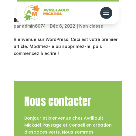
Bonjour tout le monde !
par
admin6074
|
Déc 6, 2022
|
Non classé
Bienvenue sur WordPress. Ceci est votre premier
article. Modifiez-le ou supprimez-le, puis
commencez à écrire !
Nous contacter
Bonjour et bienvenue chez Avrillault
Mickaël Paysage et Conseil en création
d’espaces verts. Nous sommes