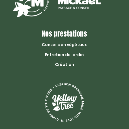
Nos prestations
Conseils en végétaux
Entretien de jardin
Création